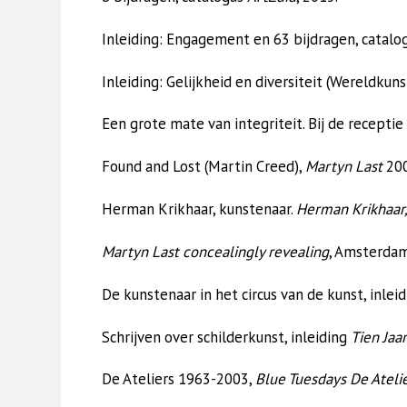
Inleiding: Engagement en 63 bijdragen, catalo
Inleiding: Gelijkheid en diversiteit (Wereldkun
Een grote mate van integriteit. Bij de recepti
Found and Lost (Martin Creed),
Martyn Last
200
Herman Krikhaar, kunstenaar.
Herman Krikhaar
Martyn Last concealingly revealing
, Amsterdam
De kunstenaar in het circus van de kunst, inlei
Schrijven over schilderkunst, inleiding
Tien Jaa
De Ateliers 1963-2003,
Blue Tuesdays De Ateli