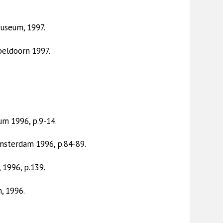
useum, 1997.
eldoorn 1997.
um 1996, p.9-14.
Amsterdam 1996, p.84-89.
 1996, p.139.
, 1996.