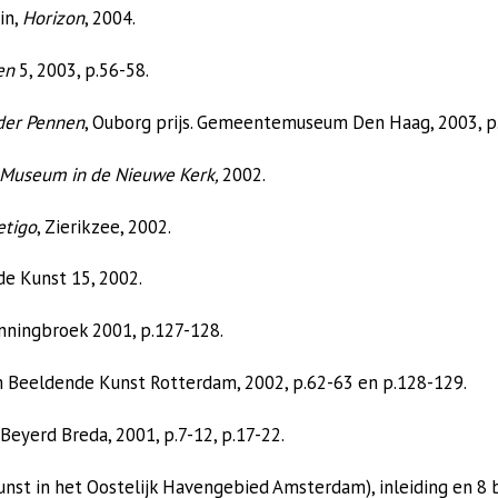
in,
Horizon
, 2004.
en
5, 2003, p.56-58.
der Pennen
, Ouborg prijs. Gemeentemuseum Den Haag, 2003, p
 Museum in de Nieuwe Kerk,
2002.
etigo
, Zierikzee, 2002.
e Kunst 15, 2002.
enningbroek 2001, p.127-128.
 Beeldende Kunst Rotterdam, 2002, p.62-63 en p.128-129.
 Beyerd Breda, 2001, p.7-12, p.17-22.
nst in het Oostelijk Havengebied Amsterdam), inleiding en 8 b