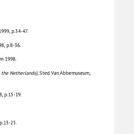
999, p.34-47.
8, p.8-36.
am 1998.
 the Netherlands)
, Sted. Van Abbemuseum,
, p.15-19.
p.13-25.