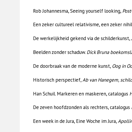
Rob Johannesma, Seeing yourself looking,
Post
Een zeker cultureel relativisme, een zeker nihi
De werkelijkheid gekend via de schilderkunst,
Beelden zonder schaduw.
Dick Bruna boekomsl
De doorbraak van de moderne kunst,
Oog in O
Historisch perspectief,
Ab van Hanegem, schild
Han Schuil. Markeren en maskeren, catalogus
H
De zeven hoofdzonden als rechters, catalogus
Een week in de Jura, Eine Woche im Jura,
Apolli