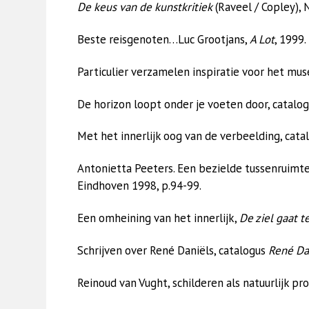
De keus van de kunstkritiek
(Raveel / Copley), 
Beste reisgenoten…Luc Grootjans,
A Lot
, 1999.
Particulier verzamelen inspiratie voor het mu
De horizon loopt onder je voeten door, catalo
Met het innerlijk oog van de verbeelding, cata
Antonietta Peeters. Een bezielde tussenruimte 
Eindhoven 1998, p.94-99.
Een omheining van het innerlijk,
De ziel gaat t
Schrijven over René Daniëls, catalogus
René Da
Reinoud van Vught, schilderen als natuurlijk pr