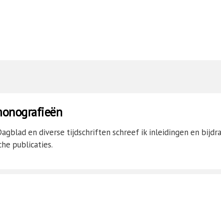
monografieën
gblad en diverse tijdschriften schreef ik inleidingen en bijdra
he publicaties.