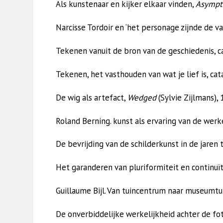
Als kunstenaar en kijker elkaar vinden,
Asympt
Narcisse Tordoir en ‘het personage zijnde de val
Tekenen vanuit de bron van de geschiedenis, 
Tekenen, het vasthouden van wat je lief is, ca
De wig als artefact,
Wedged
(Sylvie Zijlmans), 
Roland Berning. kunst als ervaring van de werk
De bevrijding van de schilderkunst in de jaren 
Het garanderen van pluriformiteit en continuït
Guillaume Bijl. Van tuincentrum naar museumt
De onverbiddelijke werkelijkheid achter de fo