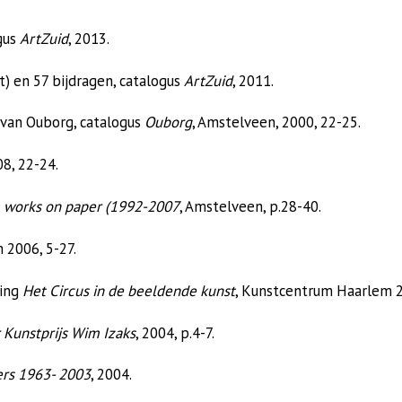
gus
ArtZuid
, 2013.
st) en 57 bijdragen, catalogus
ArtZuid
, 2011.
e van Ouborg, catalogus
Ouborg
, Amstelveen, 2000, 22-25.
8, 22-24.
, works on paper (1992-2007
, Amstelveen, p.28-40.
 2006, 5-27.
ding
Het Circus in de beeldende kunst
, Kunstcentrum Haarlem 2
r Kunstprijs Wim Izaks
, 2004, p.4-7.
ers 1963- 2003
, 2004.