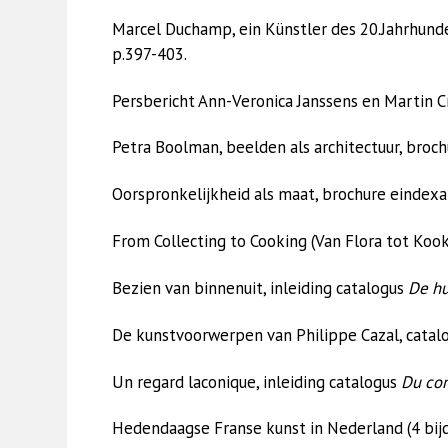
Marcel Duchamp, ein Künstler des 20.Jahrhund
p.397-403.
Persbericht Ann-Veronica Janssens en Martin C
Petra Boolman, beelden als architectuur, broch
Oorspronkelijkheid als maat, brochure eindex
From Collecting to Cooking (Van Flora tot Koo
Bezien van binnenuit, inleiding catalogus
De hu
De kunstvoorwerpen van Philippe Cazal, catal
Un regard laconique, inleiding catalogus
Du con
Hedendaagse Franse kunst in Nederland (4 bijd