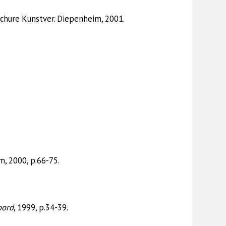
ochure Kunstver. Diepenheim, 2001.
, 2000, p.66-75.
oord
, 1999, p.34-39.