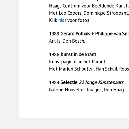
Haags Centrum voor Beeldende Kunst
Met Leo Copers, Dominique Stroobant, 
Klik
hier
voor foto’s
1989
Gerard Polhuis + Philippe van Sni
Art Is, Den Bosch.
1986
Kunst in de krant
Kunstpagina’s in het Parool
Met Marien Schouten, Han Schuil, Roos 
1984
Selectie
22 Jonge Kunstenaars
Galerie Nouvelles Images, Den Haag