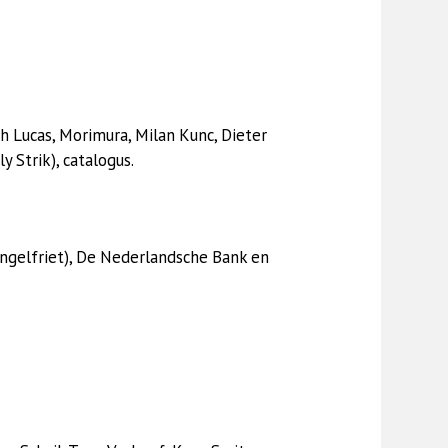
rah Lucas, Morimura, Milan Kunc, Dieter
 Strik), catalogus.
Engelfriet), De Nederlandsche Bank en