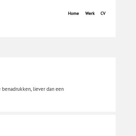
Home
Werk
CV
e benadrukken, liever dan een