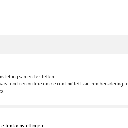
stelling samen te stellen.
ars rond een oudere om de continuïteit van een benadering t
s.
de tentoonstellingen: