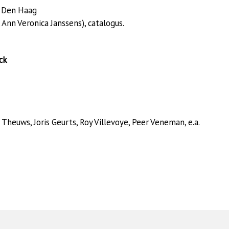
, Den Haag
Ann Veronica Janssens), catalogus.
ck
Theuws, Joris Geurts, Roy Villevoye, Peer Veneman, e.a.